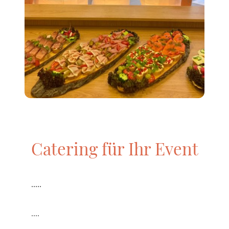
Catering für Ihr Event
.....
....