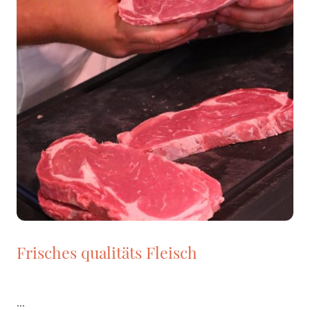
Frisches qualitäts Fleisch
...