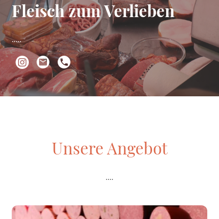
Fleisch zum Verlieben
.....
Unsere Angebot
....