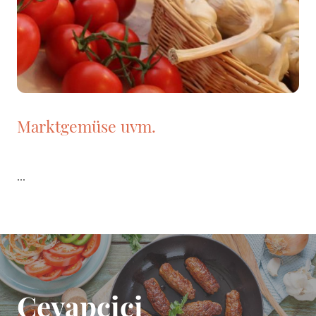
Marktgemüse uvm.
...
Cevapcici