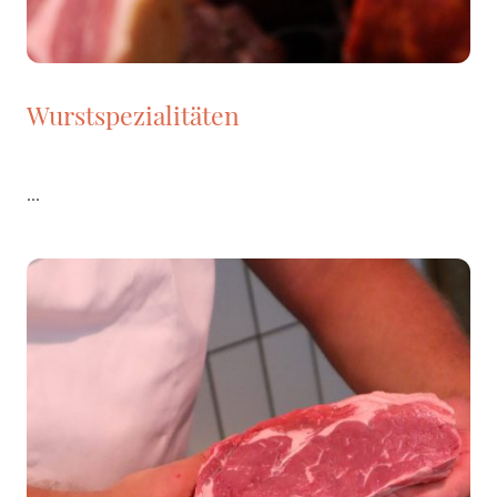
Wurstspezialitäten
...